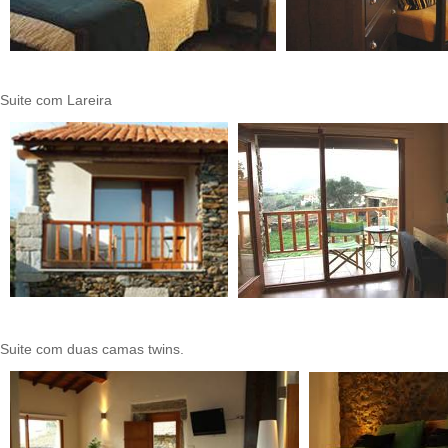
Suite com Lareira
Suite com duas camas twins.