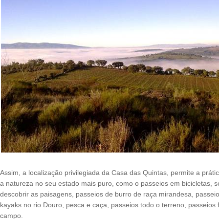
Assim, a localização privilegiada da Casa das Quintas, permite a prá
a natureza no seu estado mais puro, como o passeios em bicicletas, se
descobrir as paisagens, passeios de burro de raça mirandesa, passeios
kayaks no rio Douro, pesca e caça, passeios todo o terreno, passeios f
campo.