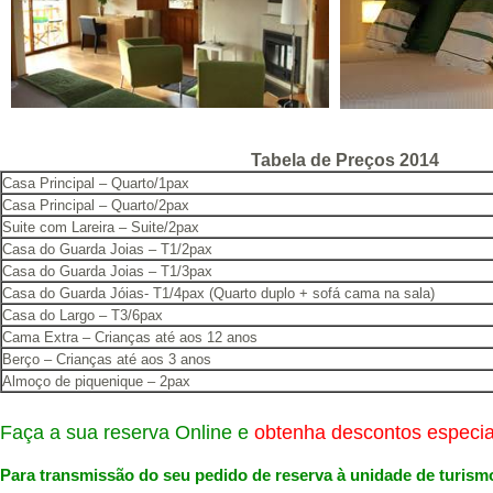
Tabela de Preços 2014
Casa Principal – Quarto/1pax
Casa Principal – Quarto/2pax
Suite com Lareira – Suite/2pax
Casa do Guarda Joias – T1/2pax
Casa do Guarda Joias – T1/3pax
Casa do Guarda Jóias- T1/4pax (Quarto duplo + sofá cama na sala)
Casa do Largo – T3/6pax
Cama Extra – Crianças até aos 12 anos
Berço – Crianças até aos 3 anos
Almoço de piquenique – 2pax
Faça a sua reserva Online e
obtenha descontos especiai
Para transmissão do seu pedido de reserva à unidade de turismo