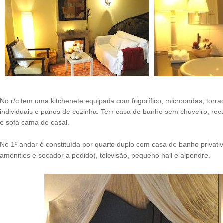
No r/c tem uma kitchenete equipada com frigorífico, microondas, torradei
individuais e panos de cozinha. Tem casa de banho sem chuveiro, rec
e sofá cama de casal.
No 1º andar é constituída por quarto duplo com casa de banho privati
amenities e secador a pedido), televisão, pequeno hall e alpendre.