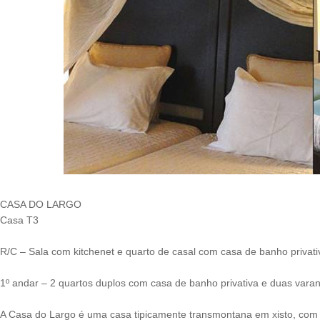
CASA DO LARGO
Casa T3
R/C – Sala com kitchenet e quarto de casal com casa de banho privati
1º andar – 2 quartos duplos com casa de banho privativa e duas vara
A Casa do Largo é uma casa tipicamente transmontana em xisto, com