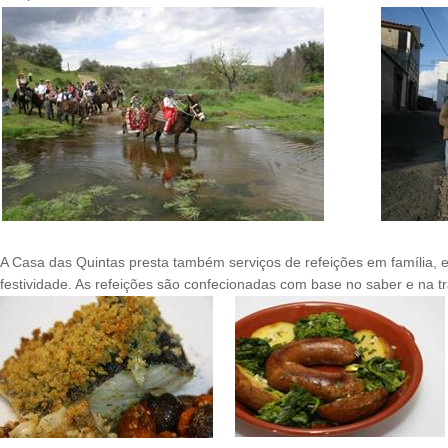
A Casa das Quintas presta também serviços de refeições em família, 
festividade. As refeições são confecionadas com base no saber e na t