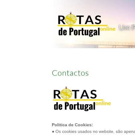
Contactos
Politica de Cookies:
● Os cookies usados no website, são apena