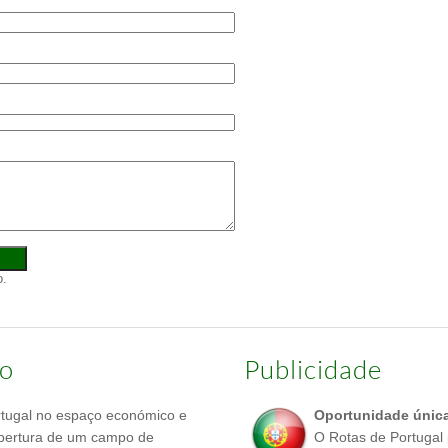
ço
Publicidade
rtugal no espaço económico e
Oportunidade únic
 abertura de um campo de
O Rotas de Portugal 