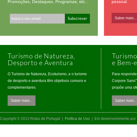
Promoções, Destaques, Programas, etc...
pessoal.
Saber mais...
Turismo de Natureza,
Turismo
Desporto e Aventura
e Bem-e
O Turismo de Natureza, Ecoturismo, e o turismo
Para responde
de desporto e aventura têm objetivos comuns e
Corpore Sano”,
complementares.
propõe uma ofe
Saber mais...
Saber mais...
Copyright © 2013 Rotas de Portugal |
Política de Uso
| Em desenvolvimento por