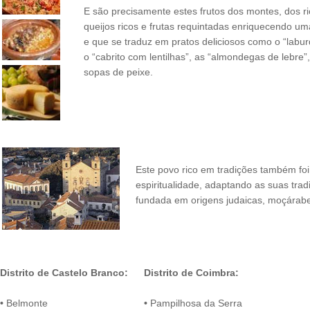
E são precisamente estes frutos dos montes, dos 
queijos ricos e frutas requintadas enriquecendo 
e que se traduz em pratos deliciosos como o “laburd
o “cabrito com lentilhas”, as “almondegas de lebre”,
sopas de peixe.
Este povo rico em tradições também fo
espiritualidade, adaptando as suas tra
fundada em origens judaicas, moçárabe
Distrito de Castelo Branco:
Distrito de Coimbra:
•
Belmonte
•
Pampilhosa da Serra