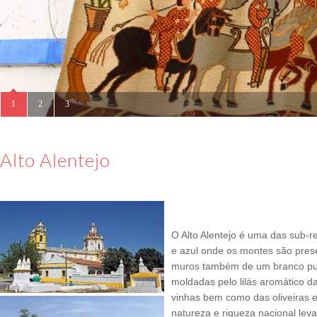
Alto Alentejo
O Alto Alentejo é uma das sub-r
e azul onde os montes são pres
muros também de um branco pur
moldadas pelo lilás aromático d
vinhas bem como das oliveiras e
natureza e riqueza nacional le