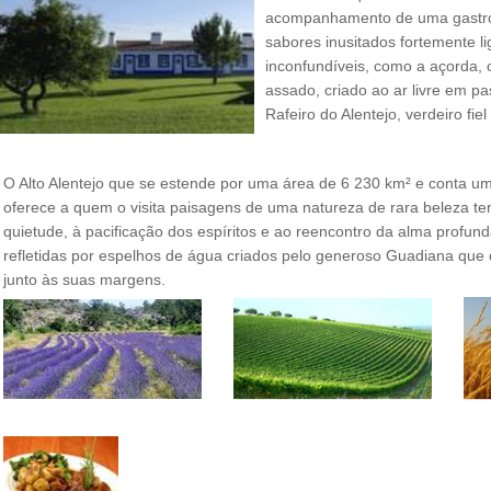
acompanhamento de uma gastro
sabores inusitados fortemente l
inconfundíveis, como a açorda, 
assado, criado ao ar livre em p
Rafeiro do Alentejo, verdeiro fie
O Alto Alentejo que se estende por uma área de 6 230 km² e conta 
oferece a quem o visita paisagens de uma natureza de rara beleza t
quietude, à pacificação dos espíritos e ao reencontro da alma profun
refletidas por espelhos de água criados pelo generoso Guadiana que
junto às suas margens.