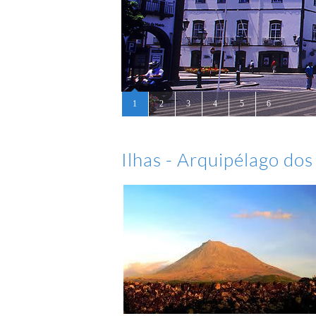
Ilhas - Arquipélago do