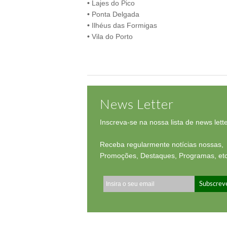
•
Lajes do Pico
•
Ponta Delgada
•
Ilhéus das Formigas
•
Vila do Porto
News Letter
Inscreva-se na nossa lista de news lette
Receba regularmente notícias nossas,
Promoções, Destaques, Programas, etc