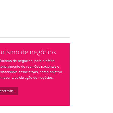
urismo de negócios
Turismo de negócios, para o efeito
sencialmente de reuniões nacionais e
ernacionais associativas, como objetivo
omover a celebração de negócios.
aber mais...