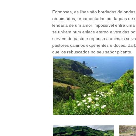
Formosas, as ilhas são bordadas de ondas 
requintados, ornamentadas por lagoas de u
lendária de um amor impossível entre uma 
se uniram num enlace eterno e vestidas p
servem de pasto e repouso a animais selva
pastores caninos experientes e doces, Barb
queijos rebuscados no seu sabor picante.