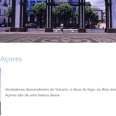
s Açores
Verdadeiras descendentes de Vulcano, o deus do fogo, as ilhas do
Açores são de uma beleza divina.