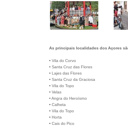
As principais localidades dos Açores s
•
Vila do Corvo
•
Santa Cruz das Flores
•
Lajes das Flores
•
Santa Cruz da Graciosa
•
Vila do Topo
•
Velas
•
Angra do Heroísmo
•
Calheta
•
Vila do Topo
•
Horta
•
Cais do Pico