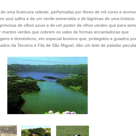
de uma brancura celeste, perfumadas por flores de mil cores e aroma
m azul safira e de um verde-esmeralda e de lágrimas de uma tristeza
princesa de olhos azuis e de um pastor de olhos verdes que para sem
or mantos verdes que cobrem os vales de formas encantadoras que
gens e domésticos, em especial bovinos que, protegidos e guiados po
ados da Terceira e Fila de São Miguel, dão um leite de paladar peculia