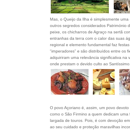
Mas, o Queijo da Ilha é simplesmente uma 
outros segredos considerados Património da
peixe, os chicharros de Agraço na sertã c
entranhas da terra com o calor das suas á
regional e elemento fundamental faz festas
“imperadores” e são distribuídos entre os f
adquiriram uma relevância significativa na
onde prestam o devido culto ao Santíssimo
O povo Açoriano é, assim, um povo devoto 
como o São Firmino a quem dedicam uma fest
largada de touros. Pois, é com devoção em
ao seu cuidado e proteção maravilhas incon